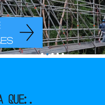
A QUE:.