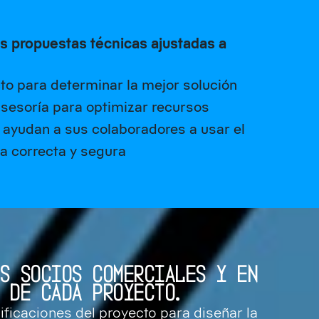
s propuestas técnicas ajustadas a
to para determinar la mejor solución
sesoría para optimizar recursos
ayudan a sus colaboradores a usar el
 correcta y segura
OS SOCIOS COMERCIALES Y EN
S DE CADA PROYECTO.
ficaciones del proyecto para diseñar la