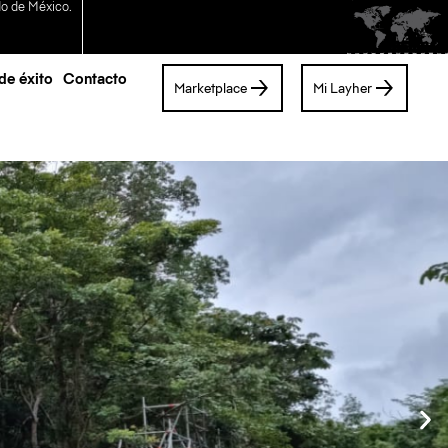
ado de México.
de éxito
Contacto
Marketplace
Mi Layher