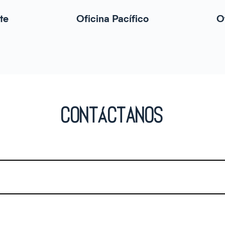
te
Oficina Pacífico
O
CONTÁCTANOS