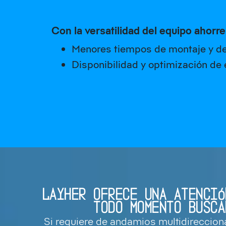
Con la versatilidad del equipo ahorr
Menores tiempos de montaje y d
Disponibilidad y optimización de
LAYHER OFRECE UNA ATENCIÓ
TODO MOMENTO BUSCA
Si requiere de andamios multidireccion