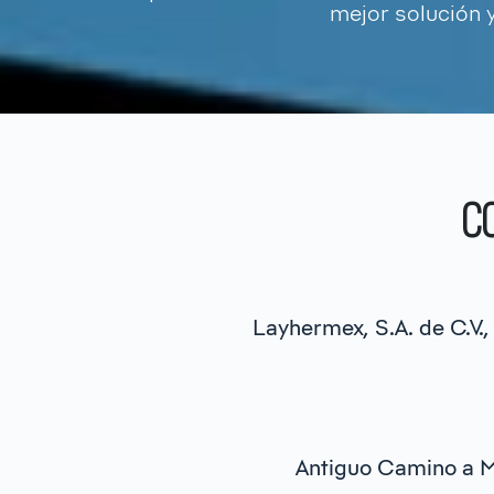
mejor solución y
C
Layhermex, S.A. de C.V.,
Antiguo Camino a Mi